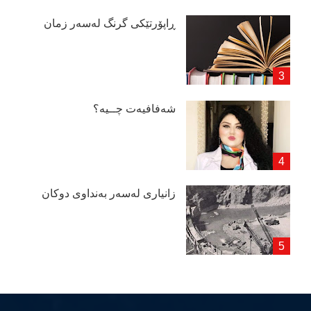
ڕاپۆرتێكی گرنگ لەسەر زمان
شەفافیەت چــیە؟
زانیاری لەسەر بەنداوی دوكان