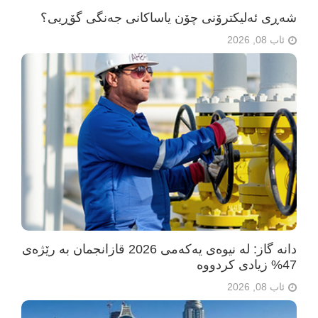
شەڕی ئەلیکترۆنی چۆن یاساکانی جەنگی گۆڕیی؟
ئاب 08, 2026
دانە گاز: لە نیوەی یەکەمی 2026 قازانجمان بە رێژەی
47% زیادی کردووە
ئاب 08, 2026