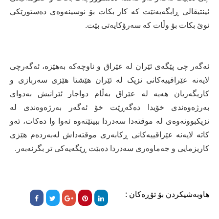
ئینتیقالی ڕابگەیەنێت کە کار بکات بۆ نوسینەوەی دەستورێکی
نوێ بکات بۆ وڵات کە سەرۆکایەتی بێت.
ئەگەر چی پێگەی ئێران لە عێراق و ناوچەکە بەهێزە، ئەگەرچی
لایەنە عێراقییەکانی نزیک لە ئێران هێشتا هێزی سەربازی و
کاریگەریان هەیە لە عێراق بەڵام دواجار ئێرانیش بەدوای
بەرژەوەندی خۆیدا دەگەڕێت خۆ ئەگەر بەرژەوەندی لە
نزیکبوونەوەی لە موقتەدا سەدردا ببینێتەوە ئەوا وا دەکات، ئەو
کاتە لایەنە عێراقییەکانی ڕکابەری موقتەداش لەبەردەم هێزی
کاریزمایی و جەماوەری سەدردا دەبێت ڕێگەیەکی تر بگرنەبەر.
هاوبەشیکردن بۆ تۆڕەکان :