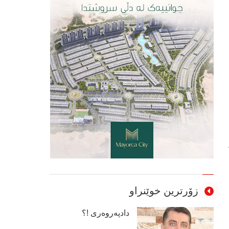
زۆرترین خوێنراو
دادپەروەری !؟