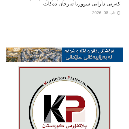
کەرتی دارایی سووریا تەرخان دەکات
ئاب 08, 2026