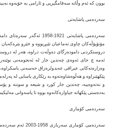
بوون كه‌ ئه‌م وڵاته‌ سه‌قامگیریی‌ و ئارامی‌ به‌ خۆیه‌وه‌ نه‌بینی
سه‌رده‌می‌ پاشایه‌تی‌
سه‌رده‌می‌ پاشایه‌تی‌ 1921-1958 ئ
مۆنۆپۆڵه‌كان چاوی‌ ته‌ماعیان تێبڕیووه‌ و خێرو بێره‌كه‌یان ب
دروستكردنی‌ داموده‌زگای‌ ده‌وڵه‌ت دراوه‌، هه‌ر له‌ دروس
ئه‌مه‌ چ جای ئه‌وه‌ی‌ چه‌ندین جار له‌ ئه‌نجومه‌نی‌ نوێنه‌ر
پێكهێنراوه‌ و هه‌ڵوه‌شاوه‌ته‌وه‌ به‌ رێكاری‌ یاسایی‌ له‌ په‌رله‌
و نه‌ته‌وه‌ییه‌، چه‌ندین جار كورد و شیعه‌ و سوننه‌ و پۆس
به‌ده‌ستی‌ پێكهاته‌ جیاوازه‌كانه‌وه‌ بووه‌ تا پاسه‌وانی مه‌لیكی
سه‌رده‌می‌ كۆماری‌