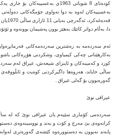
به‌عسییه‌كان له‌وه‌ به‌ دوا ته‌واوی‌ جۆمگه‌كانی‌ ده‌وڵه‌تی‌
قه‌ده‌غ
دا، به‌ڵام دواتر كاتێك به‌هێز بوون په‌شیمان بوونه‌وه‌ و ئۆتۆن
ئه‌م سه‌رده‌مه‌ به‌ ره‌شترین سه‌رده‌مه‌كانی‌ فه‌رمانڕه‌و
به‌كارهێنانی‌ چه‌كی‌ كیمیاوی‌، وشكردنی‌ هۆڕه‌كانی‌ باشوور،
كورد و كه‌مینه‌كان و ئاینزای‌ شیعه‌ش، عیراق له‌م سه‌رده‌
ساڵی خایاند، هه‌روه‌ها داگیركردنی‌ كوه‌یت و ئابڵووقه‌ی‌ ئ
گه‌وره‌بوون بۆ گه‌لی‌ عیراق .
عیراقی‌ نوێ‌
پابه‌ند نه‌بوون به‌ ده‌ستووره‌وه‌ كێشه‌ی‌ گه‌وره‌تری‌ له‌و