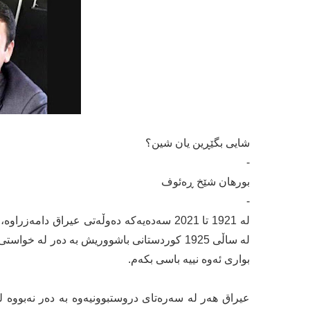
شایی‌ بگێڕین یان شین؟
-
بورهان شێخ ڕەئوف‌
-
له‌ 1921 تا 2021 سه‌ده‌یه‌كه‌ ده‌وڵه‌تی‌ عیراق دا
له‌ ساڵی‌ 1925 كوردستانی‌ باشووریش به‌ ده‌ر له‌ خو
بواری‌ ئه‌وه‌ نییه‌ باسی‌ بكه‌م.
عیراق هه‌ر له‌ سه‌ره‌تای‌ دروستبوونیه‌وه‌ به‌ ده‌ر نه‌بووه‌