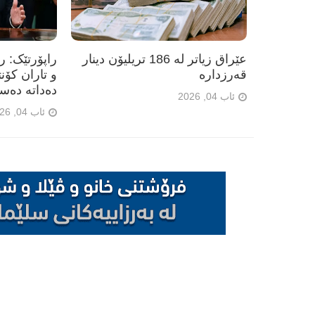
عێراق زیاتر لە 186 تریلیۆن دینار
راپۆرتێک: 
قەرزدارە
و تاران کۆن
دەداتە دەس
ئاب 04, 2026
ئاب 04, 2026