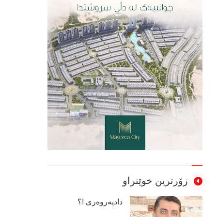
زۆرترین خوێنراو
دادپەروەری !؟