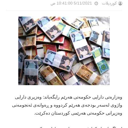
کوردپلات
5/11/2021 10:41:00 ص
وه‌زاره‌تی دارایی حكومه‌تى هه‌رێم رایگه‌یاند: وه‌زیری دارایی
واژوی له‌سه‌ر بودجه‌ی هه‌رێم كردووه‌ و ڕه‌وانه‌ی ئه‌نجومه‌نی
وه‌زیرانی حكومه‌تی هه‌رێمی كوردستان ده‌كرێت.