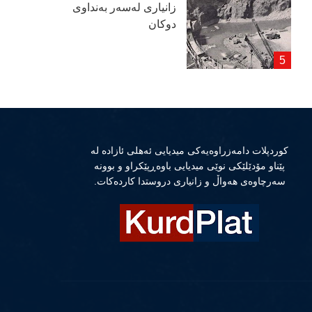
زانیاری لەسەر بەنداوی
دوكان
كوردپلات دامەزراوەیەكی میدیایی ئەهلی ئازادە لە
پێناو مۆدێلێكی نوێی میدیایی باوەڕپێكراو و بوونە
سەرچاوەی هەواڵ و زانیاری دروستدا كاردەكات.