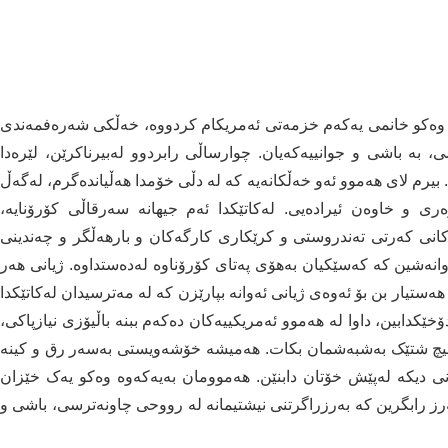
کە وەکو خانمی یەکەم خزمەتی ئەمریکام کردووە، خەڵکی شەرەفمەندی
بە باشی و جوانییەکەیان. چوارساڵی رابردوو لەبیرناکرێن، لێرەدا
بیرم لای هەموو ئەو خەڵکانەیە کە لە دڵی خۆمدا هەڵیاندەگرم، لەگەڵ
ی و خاوەن ئیرادەیی. لەکاتێکدا ئەم جیهانە سەرقاڵی کۆرۆنایە،
انی کەرتی تەندروستی و کرێکاری کارگەکان و بارهەڵگر و چەندینی
نەشین کە کەسێکیان بەهۆی پەتای کۆرۆناوە لەدەستداوە. ژیانی هەر
هەستیار بن بۆ ئەوەی ژیانی ئەوانە بپارێزن کە لە مەترسیدان لەکاتێکدا
خێکدابین، داوا لە هەموو ئەمریکییەکان دەکەم ببنە باڵیۆزی نیازپاکی،
هیچ شتێک بەشبەشمان بکات. هەمیشە خۆشەویستی بەسەر رق و کینە
ی دیکە لەپێش خۆتان دابنێن. هەموومان بەیەکەوە وەکو یەک خێزان
 بەرز رابگرین کە بەرزراگرتنی نیشتیمانە لە رووحی چاونەترسی، باشی و