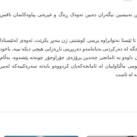
 نەبیسین نیگەران دەبین نەوەک ڕەگ و غیرەتی پیاوەکانمان ناقس
 ئێستا نەتوانراوە پرسی كوشتنی ژن بنەبڕ بكرێت، ئەوەی لەئێستادا
ە لە دەركردنی بەیاننامەو دەربڕینی ناڕەزایی هیچی دیكە نییە، یاخود
ن داوەو بە ئامانجی چەندین پرۆژەی جۆراوجۆر چونەتە پێشەوە، بەڵام
 ماڵئاواییان لە ئامانجەكەیان كردووەو بابەتە سەرەكییەكە لەبیر
ە لە ئاست