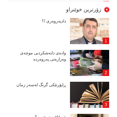
زۆرترین خوێنراو
دادپەروەری !؟
وادەی دابەشكردنی موچەی
وەزارەتی پەروەردە
ڕاپۆرتێكی گرنگ لەسەر زمان
شەفافیەت چــیە؟