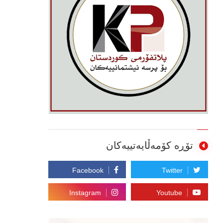
تۆڕە کۆمەڵایەتییەکان