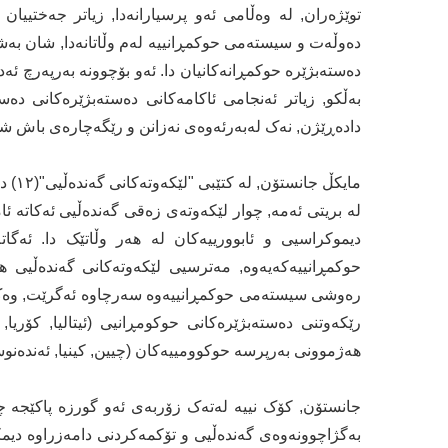
توێژەران, لە وەڵامی ئەو پرسیارانەدا, زیاتر جەختیی
دەوڵەت و سیستەمی حوکمڕانییە لەم وڵاتانەدا, شان بەشان
دەستەبژێرە حوکمڕانەکانیان دا. ئەو بۆچوونە بەرپەرچ ئەد
بەڵکو, زیاتر ئەنجامی ئاکامەکانی دەستەبژێرەکانی د
دادەڕێژن, نەک لەبەرئەوەی نەزانن و رێگەچارەی باش شک ن
مایکڵ
لە بریتی ئەمە, چوار لێکەوتەی زەقی گەندەڵیی ئەکاتە ئ
دیموکراسیی و ئابوورییەکان لە هەر وڵاتێک دا. ئەگا
حوکمڕانییەکەیەوە, مەترسیی لێکەوتەکانی گەندەڵیی 
رەوشی سیستەمی حوکمڕانییەوە سەرچاوە ئەگرێت, وەک؛ زا
رێکەوتنی دەستەبژێرەکانی حوکومڕانیی (ئیتالیا, کۆریا,
هەژموونی بەرپرسە حوکوومییەکان (چیین, کینیا, ئەندەنوسی
جانستۆن, کۆک نییە لەتەک زۆربەی ئەو گورزە پاکێجە چ
بەگژاچوونەوەی گەندەڵیی و تۆکمەکردنی دامەزراوە دیمکرا