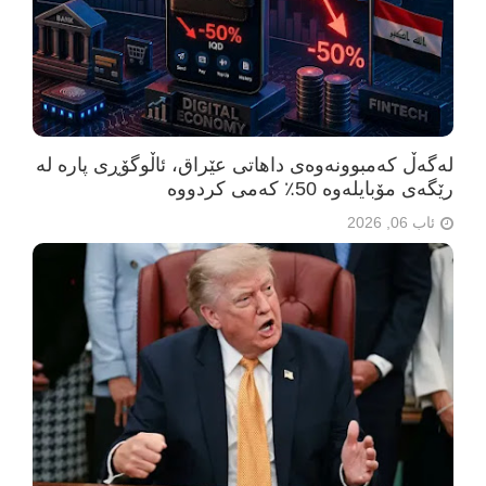
لەگەڵ کەمبوونەوەی داهاتی عێراق، ئاڵوگۆڕی پارە لە
رێگەی مۆبایلەوە 50٪ کەمی کردووە
ئاب 06, 2026