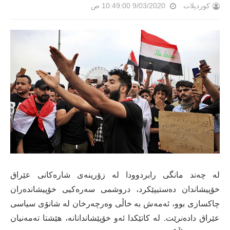
کوردپلات
9/03/2020 10:49:00 ص
لە چەند مانگی رابردوودا لە زۆرینەی شارەکانی عێراق
خۆپیشاندان دەستیپێکرد، دروشمی سەرەکیی خۆپیشاندەران
چاکسازی بوو، ئەمەش بە خاڵی وەرچەرخان لە شانۆی سیاسی
عێراق دادەنرێت. لە کاتێکدا ئەو خۆپێشاندانانە، هێشتا تەمەنیان