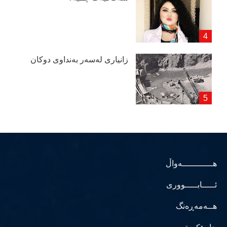
زانیاری لەسەر بەنداوی دوكان
هــــــــــــەواڵ
ئـــــابـــــووری
هــەمەڕەنگ