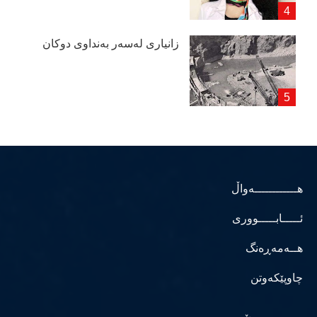
زانیاری لەسەر بەنداوی دوكان
هــــــــــــەواڵ
ئـــــابـــــووری
هــەمەڕەنگ
چاوپێکەوتن