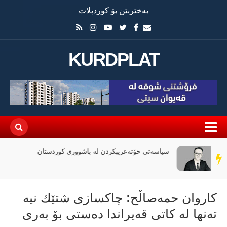
بەخێربێن بۆ کوردپلات
KURDPLAT
چۆن فیلمی (ئۆدیسە)ی کریستۆفەر نۆلان بووبە
سەر
ڕووداوێکی جیهانی؟
دێڕ
كاروان حمەصاڵح: چاكسازی شتێك نیە
تەنها لە كاتی قەیراندا دەستی بۆ بەری