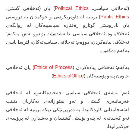
(ئه‌خلاقی سیاسی،
Political Ethics
) یان (ئه‌خلاقی گشتی،
Public Ethics
) بریتیه‌ له‌ داوه‌ریكردنی و حوكمدان به‌ دروستی
یان نادروستی گوتارو ره‌فتاره‌ سیاسییه‌كان له‌ روانگه‌ی
ئه‌خلاقیه‌وه‌. ئه‌خلاقی سیاسی، دابه‌شده‌بێت بۆ دوو به‌ش: یه‌كه‌م:
ئه‌خلاقی پیاده‌كردن‌، دووه‌م: ئه‌خلاقی سیاسه‌ته‌كان، لێره‌‌دا باسی
یه‌كه‌م ده‌كه‌ین.
یه‌كه‌م: ئه‌خلاقی پیاده‌كردن‌ (
Ethics of Process
) یان ئه‌خلاقی
خاوه‌ن پله‌و پۆسته‌كان‌ (
Ethics ofOffice
):
ئه‌م به‌شه‌ی ئه‌خلاقی سیاسی جه‌ختده‌كاته‌وه‌ له‌ ئه‌خلاقی
فه‌رمانبه‌ری گشتی و ئه‌و شێوازانه‌ى به‌كاریان دێنێت
له‌ئه‌نجامدانی كاره‌كانیدا. به‌ ده‌ربڕینێكی دیكه‌ بریتیه‌ له‌ ئه‌خلاقی
ئه‌و كه‌سانه‌ی له‌ پله‌و پۆستی گشتیدان و به‌شدارن له‌ پرۆسه‌ى
حوكمڕانیدا.