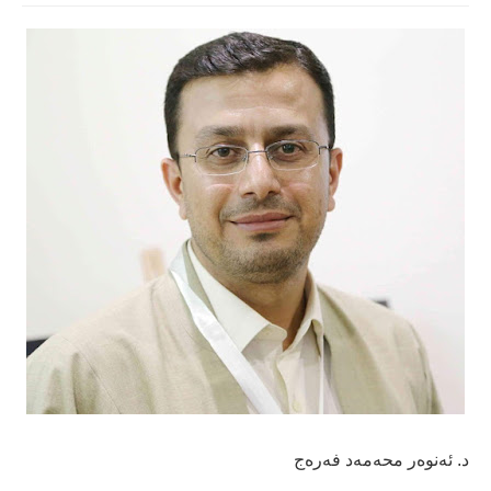
د. ئەنوه‌ر محه‌مه‌د فه‌ره‌ج
-