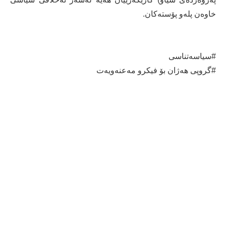
خاوه‌ن پله‌و پۆسته‌كان.
#سیاسه‌تناسی
#گروپی هه‌ژان بۆ فیكرو مه‌عنه‌ویه‌ت