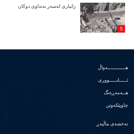
زانیاری لەسەر بەنداوی دوكان
هــــــــــــەواڵ
ئـــــابـــــووری
هــەمەڕەنگ
چاوپێکەوتن
نەخشەی ماڵپەڕ