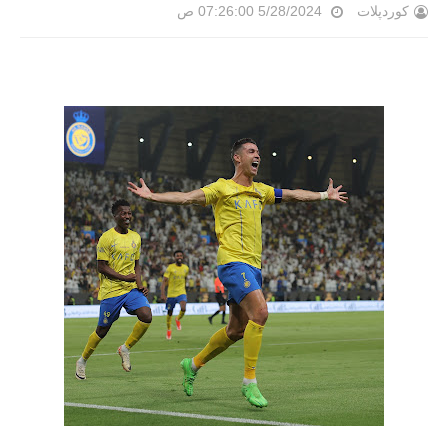
کوردپلات
5/28/2024 07:26:00 ص