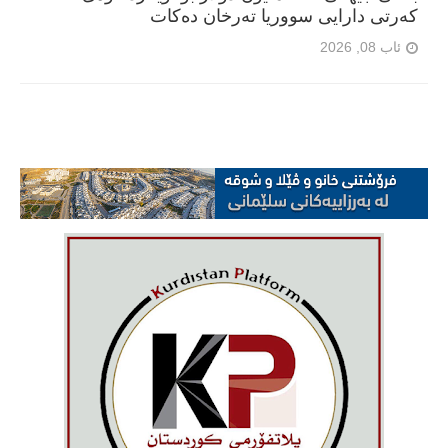
کەرتی دارایی سووریا تەرخان دەکات
ئاب 08, 2026