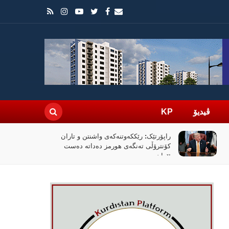
ڤیدیۆ
KP
راپۆرتێک: رێککەوتنەکەی واشنتن و تاران
کۆنترۆڵی تەنگەی هورمز دەداتە دەست
ئێران