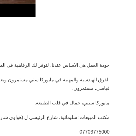
————
جودة العمل هي الاساس عندنا، لنوفر لك الرفاهية في الم
الفرق الهندسية والمهنية في مايوركا ستي مستمرون ويع
قیاسي، مستمرون.
مايوركا سيتي، جمال في قلب الطبيعة.
مكتب المبيعات: سليمانية، شارع الرئيسي ل (هواوي شا
07703775000