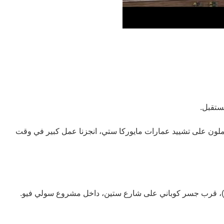
ستقبل.
ملون على تشييد عمارات مايوركا ستي، انجزنا عمل کبیر في وقت
ر)، قرب جسر كوباني على شارع ستين، داخل مشروع سولي فيو.