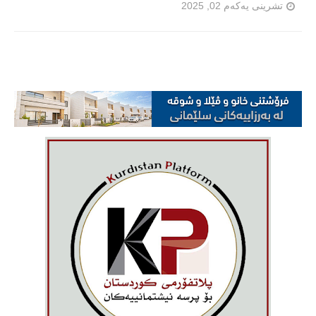
تشرینی یەکەم 02, 2025