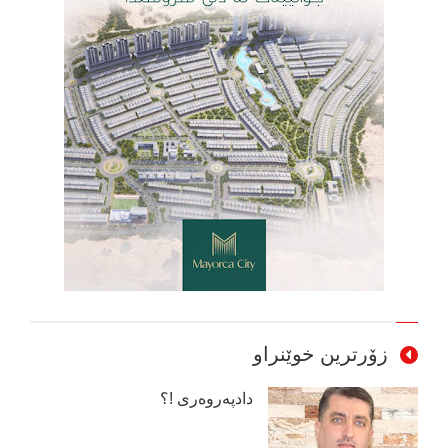
زۆرترین خوێنراو
دادپەروەری !؟