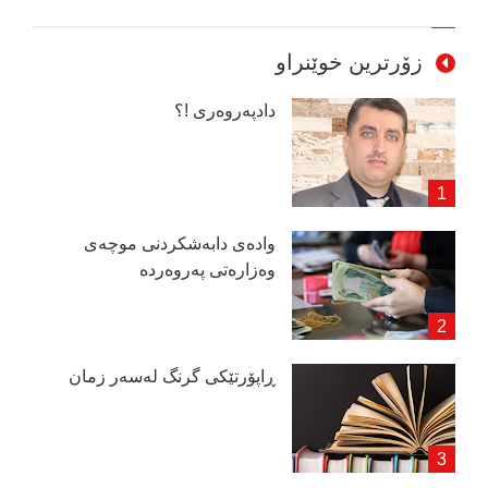
زۆرترین خوێنراو
دادپەروەری !؟
وادەی دابەشكردنی موچەی
وەزارەتی پەروەردە
ڕاپۆرتێكی گرنگ لەسەر زمان