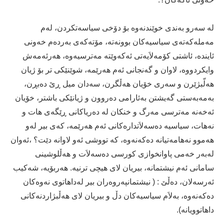
له‌ سه‌رو به‌ندی‌ خوێندنه‌وه‌ بۆ دۆخی‌ سیاسه‌تكردن، له‌م
مه‌مله‌كه‌ته‌ی‌ سیاسیه‌كان بوونه‌ته‌، مۆته‌كه‌ی‌ به‌رده‌م خه‌ونی‌
ئاینده‌، ئاشتی‌ كۆمه‌لاَیه‌تی‌ ئه‌كه‌وێته‌ مه‌ترسیه‌وه‌، هه‌رئه‌مه‌ش
وایكردووه‌، لاوان و گه‌نجانی‌ ئه‌م هه‌رێمه‌، شوێنێكی‌ تر بۆ ژیان
هه‌لّبژێرن و سه‌ری‌ خۆیان هه‌ڵگرن، سه‌دان میل ڕێ ده‌بڕن،
به‌مه‌به‌ستی‌ گه‌یشتن به‌ئارامی‌ ده‌روون و ژیانێكی‌ باشتر، خۆیان
ئه‌خه‌نه‌ مه‌ترسی‌ مه‌رگ و خنكان له‌ ده‌ریاكانی‌ ڕێگه‌ی‌ هات و
نه‌هات، سیاسیه‌ ده‌سه‌لاَتداره‌كانی‌ ئه‌م هه‌رێمه‌، كه‌ی‌ بیر له‌و
هه‌موو نه‌هامه‌تیانه‌ ده‌كه‌نه‌وه‌، كه‌ تووشی‌ ئه‌و لاوانه‌ دێت؟ ،ئه‌وان
له‌به‌ر خه‌می‌ پاوانخوازی‌ كورسی‌ ده‌سه‌لاَت و هه‌ڵلوشینی‌
سامانی‌ ئه‌م نیشتمانه‌، بیریان لای‌ هیچی‌ ترنیه‌. هه‌ربۆیه‌، شه‌كیب
ئه‌رسه‌لان، ده‌ڵێ‌ : ( نیشتمانپه‌روه‌ران بیر له‌داهاتوی‌ نه‌وه‌كان
ده‌كه‌نه‌وه‌، به‌لاَم سیاسیه‌كان دڵ و بیریان لای‌ هه‌ڵبژاردنه‌كانی‌
داهاتوویانه‌).