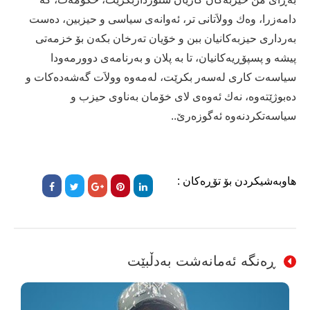
دامه‌زرا، وه‌ك وولاَتانی‌ تر، ئه‌وانه‌ی‌ سیاسی‌ و حیزبین، ده‌ست
به‌رداری‌ حیزبه‌كانیان ببن و خۆیان ته‌رخان بكه‌ن بۆ خزمه‌تی‌
پیشه‌ و پسپۆڕیه‌كانیان، تا به‌ پلان و به‌رنامه‌ی‌ دوورمه‌ودا
سیاسه‌ت كاری‌ له‌سه‌ر بكرێت، له‌مه‌وه‌ وولاَت گه‌شه‌ده‌كات و
ده‌بوژێته‌وه‌، نه‌ك ئه‌وه‌ی‌ لای‌ خۆمان به‌ناوی‌ حیزب و
سیاسه‌تكردنه‌وه‌ ئه‌گوزه‌رێ‌..
هاوبەشیکردن بۆ تۆڕەکان :
ڕەنگە ئەمانەشت بەدڵبێت