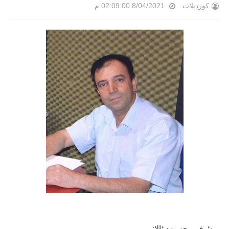
کوردپلات
8/04/2021 02:09:00 م
ڕه‌ئوف محه‌مه‌د ئالانی‌