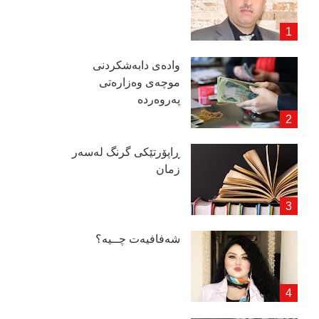
وادەی دابەشكردنی
موچەی وەزارەتی
پەروەردە
ڕاپۆرتێكی گرنگ لەسەر
زمان
شەفافیەت چــیە؟