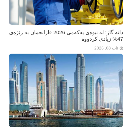
دانە گاز: لە نیوەی یەکەمی 2026 قازانجمان بە رێژەی
47% زیادی کردووە
ئاب 08, 2026