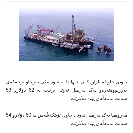
نه‌وتى خاو له‌ بازاره‌کانى جیهاندا به‌شێوه‌یه‌کى به‌رچاو نرخه‌که‌ى
به‌رزبووه‌ته‌وه‌و یه‌ک به‌رمیل نه‌وتى برێنت به‌ 62 دۆلارو 58
سه‌نت مامه‌ڵه‌ى پێوه‌ ده‌کرێت.
هه‌روه‌ها یه‌ک به‌رمیل نه‌وتى خاوى ئۆپێک پڵه‌س به‌ 60 دۆلارو 54
سه‌نت مامه‌ڵه‌ى پێوه‌ ده‌کرێت.