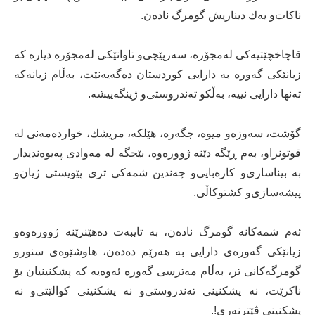
ناكات‌و یه‌ك دیناریش گومرگ ناده‌ن.
قاچاخچێتیه‌كی‌ له‌مجۆره‌، سه‌رپێچی‌‌و تاوانێكی‌ له‌مجۆره‌ دیاره‌ كه‌
زیانێكی‌ گه‌وره‌ به‌ دارایی‌ كوردستان ده‌گه‌یه‌نێت، به‌ڵام زیانه‌كه‌
ته‌نها دارایی‌ نییه‌، به‌ڵكو ته‌ندروستی‌‌و ژینگه‌ییشه‌.
گۆشت، سه‌وزه‌و میوه‌، جگه‌ره‌، هێلكه‌، مریشك، خوارده‌مه‌نی‌ له‌
قوتونراو، به‌م ڕێگه‌ دێنه‌ ژووره‌وه‌، بێجگه‌ له‌ مه‌وادی‌ په‌یوه‌ندیدار
به‌ بیناسازی‌‌و كاره‌بایی‌‌و چه‌ندین شمه‌كی‌ تری‌ پێویستی‌ ژیان‌و
پیشه‌سازی‌‌و كشتوكاڵی‌.
ئه‌م شمه‌كانه‌ گومرگ ناده‌ن، به‌ تایبه‌ت ده‌هێنرێنه‌ ژووره‌وه‌و
زیانێكی‌ گه‌وره‌ی‌ دارایی‌ به‌ هه‌رێم ده‌ده‌ن، هاوشێوه‌ی‌ سنورو
گومرگه‌كانی‌ تر، به‌ڵام مه‌ترسی‌ گه‌وره‌ ئه‌وه‌یه‌ كه‌ پشكنینیان بۆ
ناكرێت، نه‌ پشكنینی‌ ته‌ندروستی‌‌و نه‌ پشكنینی‌ كوالێتی‌‌و نه‌
پشكنینی‌ ڤێترنه‌ری‌!.