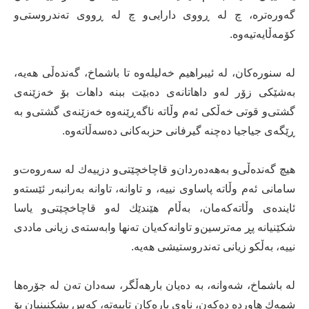
گه‌وره‌تره‌، چ له‌ ڕووی‌ دارایی‌‌و چ له‌ ڕووی‌ ته‌ندروستی‌‌و
كۆمه‌ڵایه‌تیه‌وه‌.
له‌ سنوره‌كان، له‌ ئیبراهیم خه‌لیله‌وه‌ تا باشماخ، گه‌نده‌ڵی‌ هه‌یه‌،
به‌شێكی‌ زۆر له‌و داهاتانه‌ی‌ ده‌بێت ببنه‌ داهات بۆ خه‌زێنه‌ی‌
گشتی‌‌و قوتی‌ خه‌ڵكی‌ ئه‌م وڵاته‌ ناگه‌ڕێنه‌وه‌ خه‌زێنه‌ی‌ گشتی‌‌و به‌
ڕێگه‌ی‌ جیاجیا ده‌چنه‌ گیرفانی‌ حزبه‌كانی‌ ده‌سه‌ڵاته‌وه‌.
هیچ گه‌نده‌ڵی‌‌و به‌هه‌ده‌ردان‌و قاچاخچێتی‌‌و دزییه‌ك له‌ سه‌روه‌ت‌و
سامانی‌ ئه‌م وڵاته‌ پاساوی‌ نییه‌، و تاوانه‌، تاوانه‌ به‌رانبه‌ر ئێسته‌و
ئاینده‌ی‌ وڵاته‌كه‌مان، به‌ڵام هێندێك له‌و قاچاخچێتی‌‌و یاسا
شكێنیانه‌ پڕ مه‌ترسین‌و تاوانه‌كه‌یان ته‌نها وابه‌سته‌ی‌ زیانی‌ ماددی‌
نییه‌، به‌ڵكو زیانی‌ ته‌ندروستیشی‌ هه‌یه‌.
له‌ باشماخ، شه‌وانه‌، به‌ ده‌یان بارهه‌ڵگر، سه‌دان ته‌ن له‌ جۆره‌ها
شمه‌ك هاورده‌ ده‌كه‌ن، ناوی‌ باره‌كان تایبه‌ته‌، كه‌س پشكنینیان بۆ