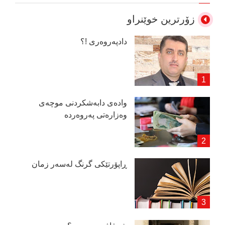
زۆرترین خوێنراو
دادپەروەری !؟
وادەی دابەشكردنی موچەی
وەزارەتی پەروەردە
ڕاپۆرتێكی گرنگ لەسەر زمان