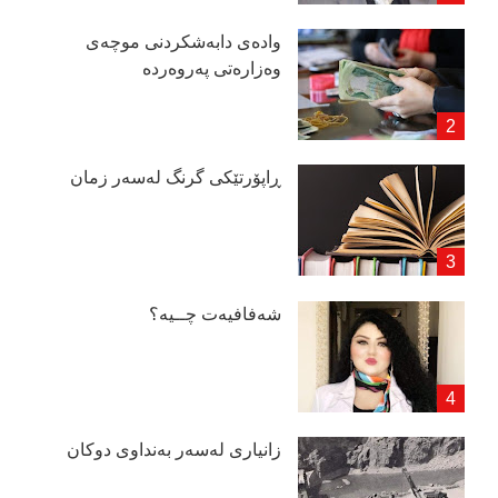
وادەی دابەشكردنی موچەی
وەزارەتی پەروەردە
ڕاپۆرتێكی گرنگ لەسەر زمان
شەفافیەت چــیە؟
زانیاری لەسەر بەنداوی دوكان