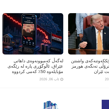
رێککەوتنەکەی واشنتن
لەگەڵ کەمبوونەوەی داهاتی
ترۆڵی تەنگەی هورمز
عێراق، ئاڵوگۆڕی پارە لە رێگەی
ت ئێران
مۆبایلەوە 50٪ کەمی کردووە
ئاب 06, 2026