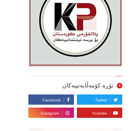
تۆڕە کۆمەڵایەتییەکان