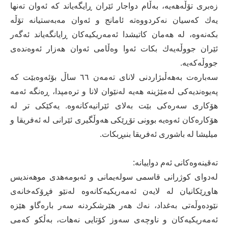
زەبری تۆڵەھەیە، بەڵام دواجار ئێران ڕایگەیاند كە ئەوان تەنها
یەك كەسیان نەكردووەتە ئامانج و ئەوان مەبەستیانە تۆڵە
بكەنەوە، لە هەمان كاتیشدا ئەمەریكیەكان ڕایانگەیاند ئەگەر
ئێران جووڵەیەك بكات ئەوا وەڵامی ئەوان هەزار ئەوەندەی
جووڵەكەیە.
سەبارەت بەھەڵبژاردنی لانای تەمەن ٦٦ ساڵ بۆئەوەبێت کە
پەیوەندیەکی لەمێژینە ھەیە لەنێوان لانا و ترەمپدا، ڕەنگە ئەمە
ھۆکاری سەرەکی بێت بەلای ئێرانیەکانەوە. یەکێکی تر لە
ھۆکارەکان ئەوەیە بوونی تۆڕێکی ھەوڵگیری ئێرانی لە ئەفریقا و
میلیشا لە باشوری ئەفریقا بنبڕبكات.
تەقینەوەكانی ئەم دواییانە:
لەدوای كوژرانی قاسمی سولەیمانی و ئەبومەهدی موهەندیس
هاوڕێكانیان لە لایەن ئەمەریكیەكانەوە لەنێو فڕۆكەخانەی
نێودەوڵەتی بەغداد، نەك هەر هێرشكردنە سەر بارەگاو هێزە
ئەمەریكیەكان و ناوچەی سەوز كۆتایی نەهات، بەڵكو كەمی