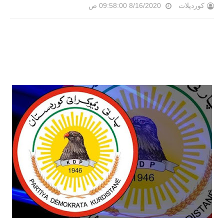
کوردپلات
8/16/2020 09:58:00 ص