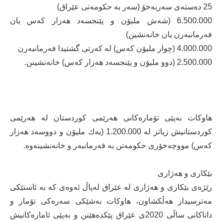
25 دەستەی سەربەخۆ (سەر بە حكومەتی عێراق)
6.500.000 (شەش ملیۆن و پێنجسەد هەزار كەس یان
فەرمانبەرن یان خانەنشین)
4.000.000 (چوار ملیۆن كەس) لە كەرتی گشتیدا فەرمانبەرن
2.500.000 (دوو ملیۆن و پێنجسەد هەزار كەس) خانەنشینن.
هاوكات بەپێی تۆمارەكانی هەرێمی كوردستان لە هەرێمی
كوردستانیش زیاتر لە 1.200.000 (یەك ملیۆن و دووسەد هەزار
كەس) مووچەخۆری حكومەتن بە فەرمانبەر و خانەنشینەوە.
بێكاری و هەژاری
رێژەی بێكاری و هەژاری لە عێراق لەپاڵ ئەوەی كە بە ئاستێكی
مەترسیدار هەڵكشاون، هاوكات بەشێكی سەرەكی تۆمار و
داتاكانی ساڵی 2020ی عێراق پێكدەهێنن و بەپێی ئامارەكانیش