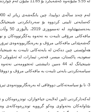
له‌ 5.55 ملیۆنه‌وه‌ گه‌شه‌یكرد بۆ 11.65 ملیۆن له‌م چوارده‌ ساڵه‌ی دواییدا.
كه‌سایه‌تی ئایینی كردووه‌ بۆ سه‌ردانكردنی شینجیانگ. 
به‌ده‌ستیه
مافه‌كانی مرۆڤی تایبه‌ت به‌ نه‌ته‌وه‌ یه‌كگرتووه‌كان و 
گه‌شه‌پێدانی مافه‌كانی مرۆڤ و به‌ره‌نگاربوونه‌وه‌ی تیرۆر 
هه‌ڵوێستی چین ده‌كه‌ن له‌ بابه‌ته‌كانی تایبه‌ت به‌ شینجیانگ
شینجیانگ له‌ 44 ە‌مین دانیشتنی ئه‌نجوومه‌ن
سیاسه‌تكردنی بابه‌تی تایبه‌ت به‌ مافه‌كانی مرۆڤ و دووفاق
3- نا بۆ سیاسه‌ته‌كانی دووفاقی له‌ به‌ره‌نگاربوونه‌وه‌ی تیرۆریزم
له‌كه‌داركردنی ئایین له‌لایه‌ن جیاخوازان، توندڕه‌وه‌كان و