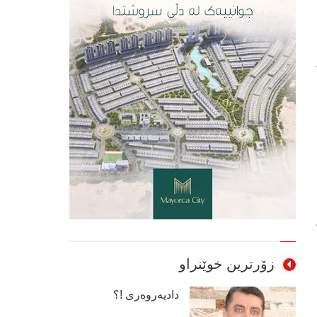
زۆرترین خوێنراو
دادپەروەری !؟