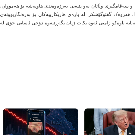
 سەقامگیری وڵاتان بەو پێیەیی بەرژەوەندی هاوبەشە بۆ هەمووان،
، هەروەک گفتوگۆشکرا لە بارەی هاریکارییەکان بۆ بەرەنگاربوونەی
ەتایە تاوەکو زامنی ئەوە بکات ژیان بگەڕێتەوە دۆخی ئاسایی خۆی لە