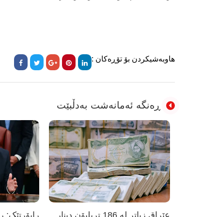
هاوبەشیکردن بۆ تۆڕەکان :
ڕەنگە ئەمانەشت بەدڵبێت
عێراق زیاتر لە 186 تریلیۆن دینار
راپۆرتێک: 