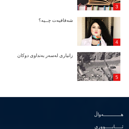
شەفافیەت چــیە؟
زانیاری لەسەر بەنداوی دوكان
هــــــــــــەواڵ
ئـــــابـــــووری