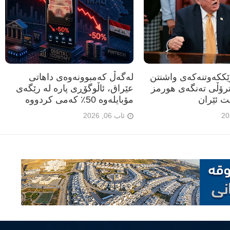
رێککەوتنەکەی واشنتن
لەگەڵ کەمبوونەوەی داهاتی
ترۆڵی تەنگەی هورمز
عێراق، ئاڵوگۆڕی پارە لە رێگەی
ت ئێران
مۆبایلەوە 50٪ کەمی کردووە
ئاب 06, 2026