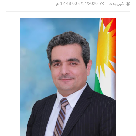
کوردپلات
6/14/2020 12:48:00 م