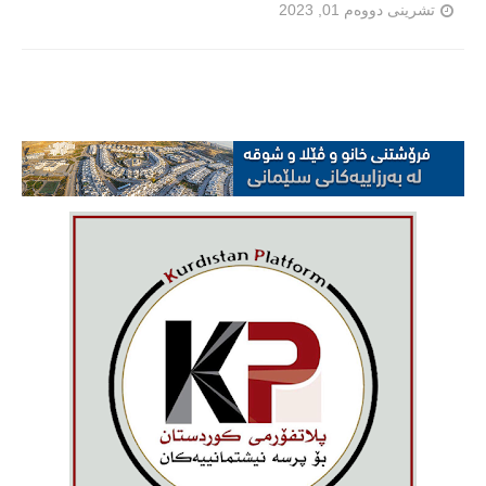
تشرینی دووەم 01, 2023