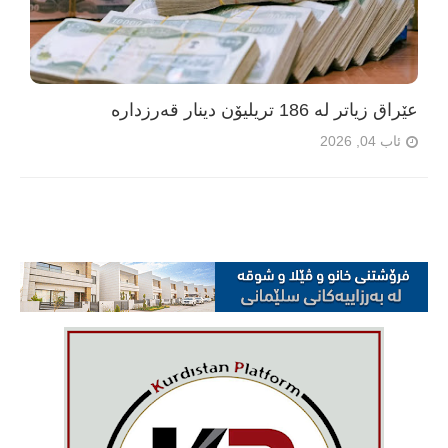
عێراق زیاتر لە 186 تریلیۆن دینار قەرزدارە
ئاب 04, 2026