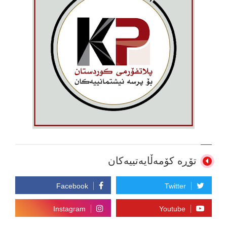
تۆڕە کۆمەڵایەتییەکان