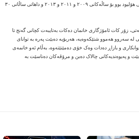
بە پێی گۆڤاری فۆربیس جولی گرانبەهاترین ئەکتەری کچی هۆلیود بوو بۆ ساڵەکانی ٢٠٠٩ و ٢٠١١ و ٢٠١٣ و داهاتی ساڵانی ٣٠
و ئەزموونەی هەیەتی، زۆر کات ئامۆژگاری خانمان دەکات بەتایبەت کچانی گەنج تا
کی لە سەروو هەموو شتێکەوەیە، هەربۆیە دەبێت پەرە بە توانای
انکاری و بازاڕ دەدات وەک خۆی دەمێنێتەوە، بەڵام ئەو خانمەی
ت و پەیوەندیەکانی چالاک دەبن و مرۆڤەکان دەناسێت بە