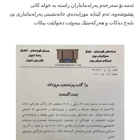
ئەمە بۆ سەرجەم پەرلەمانتاران راستە بە خولە كانی
پێشوشەوە، ئەم كیتابە موزایەدەی خانەنشینی پەرلەمانتاری بێ
بایەخ دەكات و هەركەسێك بیەوێت دەتوانێت بیكات