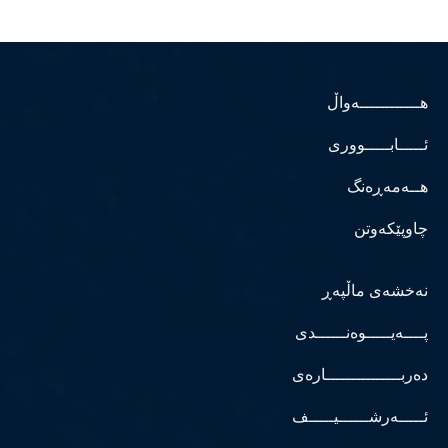
هــــــــــــەواڵ
ئـــــابـــــووری
هــەمەڕەنگ
چاوپێکەوتن
نەخشەی ماڵپەڕ
پــــەیـــــوەنــــــدی
دەربـــــــــــــــارەی
ئـــــەرشــــــیـــــف